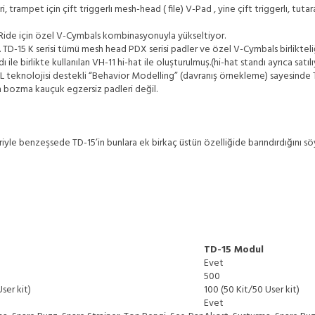
leri, trampet için çift triggerlı mesh-head ( file) V-Pad , yine çift triggerlı, tu
ve Ride için özel V-Cymbals kombinasyonuyla yükseltiyor.
da. TD-15 K serisi tümü mesh head PDX serisi padler ve özel V-Cymbals birlikt
 ile birlikte kullanılan VH-11 hi-hat ile oluşturulmuş.(hi-hat standı ayrıca satıl
teknolojisi destekli “Behavior Modelling” (davranış örnekleme) sayesinde TD
en bozma kauçuk egzersiz padleri değil.
iyle benzeşsede TD-15’in bunlara ek birkaç üstün özelliğide barındırdığını söy
TD-15 Modul
Evet
500
ser kit)
100 (50 Kit/50 User kit)
Evet