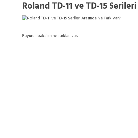
Roland TD-11 ve TD-15 Seriler
Buyurun bakalım ne farkları var..