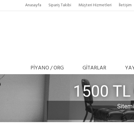
Anasayfa
Sipariş Takibi
Müşteri Hizmetleri
İletişim
PİYANO / ORG
GİTARLAR
YAY