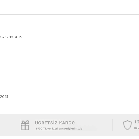
 - 12.10.2015
5
.2015