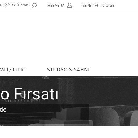
HESABIM
SEPETİM -
0 Ürün
MFİ / EFEKT
STÜDYO & SAHNE