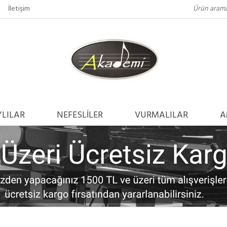
İletişim
LILAR
NEFESLİLER
VURMALILAR
A