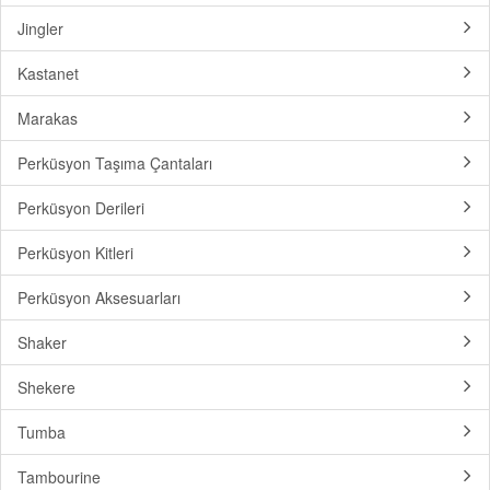
Jingler
Kastanet
Marakas
Perküsyon Taşıma Çantaları
Perküsyon Derileri
Perküsyon Kitleri
Perküsyon Aksesuarları
Shaker
Shekere
Tumba
Tambourine