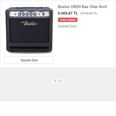
Boston GB30 Bas Gitar Amfi
6.005,87 TL
8.579,82 TL
%30 indirim
İndirimli Ürün
Sepete Ekle
1
/ 1