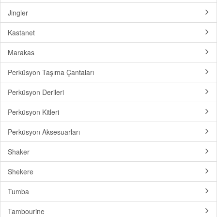
Jingler
Kastanet
Marakas
Perküsyon Taşıma Çantaları
Perküsyon Derileri
Perküsyon Kitleri
Perküsyon Aksesuarları
Shaker
Shekere
Tumba
Tambourine