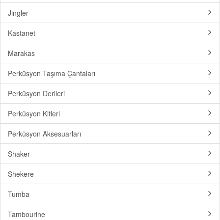
Jingler
Kastanet
Marakas
Perküsyon Taşıma Çantaları
Perküsyon Derileri
Perküsyon Kitleri
Perküsyon Aksesuarları
Shaker
Shekere
Tumba
Tambourine