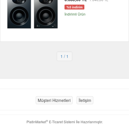
%5 indirim
İndirimli Ürün
1
/ 1
Müşteri Hizmetleri
İletişim
®
PlatinMarket
E-Ticaret Sistemi
İle Hazırlanmıştır.