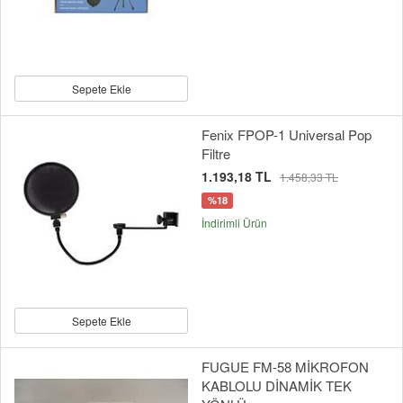
Sepete Ekle
Fenix FPOP-1 Universal Pop
Filtre
1.193,18 TL
1.458,33 TL
%18
İndirimli Ürün
Sepete Ekle
FUGUE FM-58 MİKROFON
KABLOLU DİNAMİK TEK