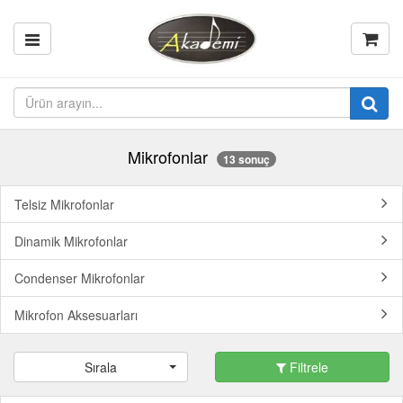
Mikrofonlar
13 sonuç
Telsiz Mikrofonlar
Dinamik Mikrofonlar
Condenser Mikrofonlar
Mikrofon Aksesuarları
Sırala
Filtrele