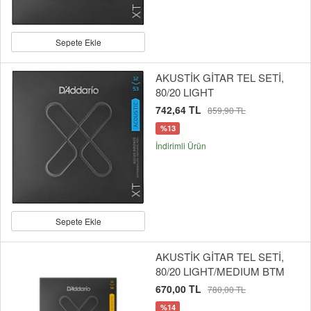
Sepete Ekle
AKUSTİK GİTAR TEL SETİ,
80/20 LIGHT
742,64 TL
859,90 TL
%13
İndirimli Ürün
Sepete Ekle
AKUSTİK GİTAR TEL SETİ,
80/20 LIGHT/MEDIUM BTM
670,00 TL
780,00 TL
%14