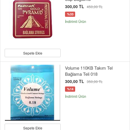
300,00 TL
450,00 TL
%33
İndirimli Ürün
Sepete Ekle
Volume 110KB Takım Tel
Bağlama Teli 018
300,00 TL
350,00 TL
%14
İndirimli Ürün
Sepete Ekle