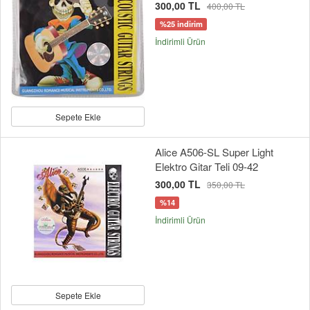
300,00 TL
400,00 TL
%25 indirim
İndirimli Ürün
Sepete Ekle
Alice A506-SL Super Light
Elektro Gitar Teli 09-42
300,00 TL
350,00 TL
%14
İndirimli Ürün
Sepete Ekle