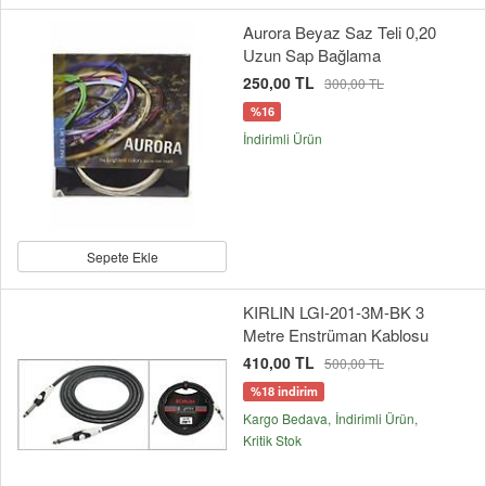
Aurora Beyaz Saz Teli 0,20
Uzun Sap Bağlama
250,00 TL
300,00 TL
%16
İndirimli Ürün
Sepete Ekle
KIRLIN LGI-201-3M-BK 3
Metre Enstrüman Kablosu
410,00 TL
500,00 TL
%18 indirim
Kargo Bedava
İndirimli Ürün
Kritik Stok