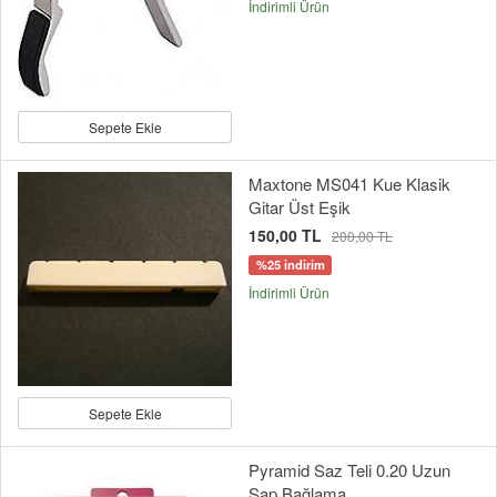
İndirimli Ürün
Sepete Ekle
Maxtone MS041 Kue Klasik
Gitar Üst Eşik
150,00 TL
200,00 TL
%25 indirim
İndirimli Ürün
Sepete Ekle
Pyramid Saz Teli 0.20 Uzun
Sap Bağlama