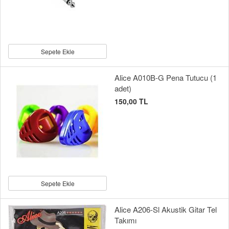
Sepete Ekle
Alice A010B-G Pena Tutucu (1
adet)
150,00 TL
Sepete Ekle
Alice A206-Sl Akustik Gitar Tel
Takımı