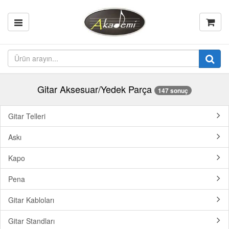
Gitar Aksesuar/Yedek Parça
147 sonuç
Gitar Telleri
Askı
Kapo
Pena
Gitar Kabloları
Gitar Standları