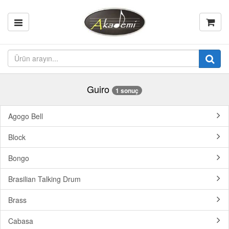
Guiro
1 sonuç
Agogo Bell
Block
Bongo
Brasilian Talking Drum
Brass
Cabasa