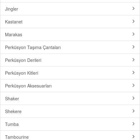
Jingler
Kastanet
Marakas
Perküsyon Taşıma Çantaları
Perküsyon Derileri
Perküsyon Kitleri
Perküsyon Aksesuarları
Shaker
Shekere
Tumba
Tambourine