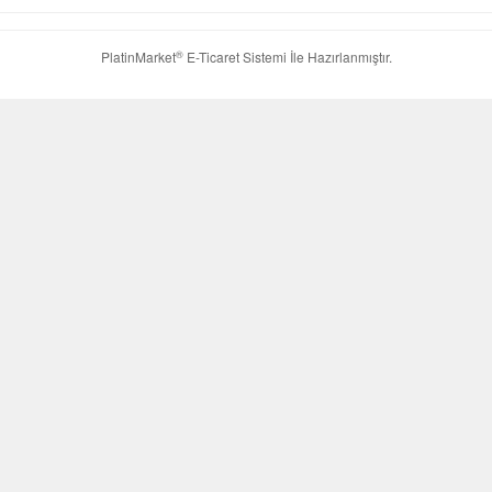
®
PlatinMarket
E-Ticaret Sistemi
İle Hazırlanmıştır.