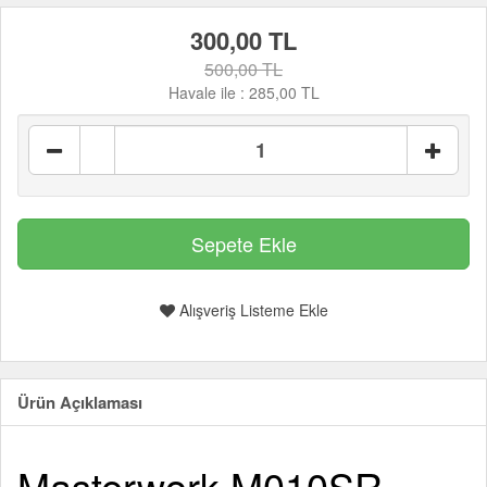
300,00 TL
500,00 TL
Havale ile :
285,00 TL
Alışveriş Listeme Ekle
Ürün Açıklaması
Masterwork M010SR