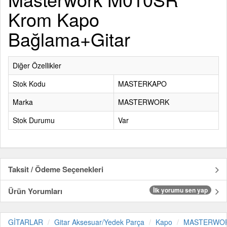
Krom Kapo
Bağlama+Gitar
Diğer Özellikler
Stok Kodu
MASTERKAPO
Marka
MASTERWORK
Stok Durumu
Var
Taksit / Ödeme Seçenekleri
Ürün Yorumları
İlk yorumu sen yap
GİTARLAR
Gitar Aksesuar/Yedek Parça
Kapo
MASTERWO