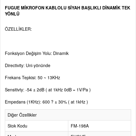
FUGUE MİKROFON KABLOLU SİYAH BAŞLIKLI DİNAMİK TEK
YÖNLÜ
ÖZELLİKLER:
Fonksiyon Değişim Yolu: Dinamik
Directivity: Uni-yönünde
Frekans Tepkisi: 50 ~ 13KHz
Sensitivty: -54 ± 2dB ( at 1kHz 0dB = 1V/Pa )
Empedans (1KHz): 600 ? ± 30% ( at 1kHz )
Diğer Özellikler
Stok Kodu
FM-198A