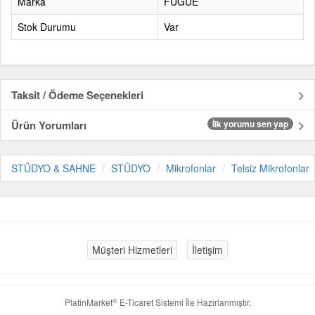
Marka
FUGUE
Stok Durumu
Var
Taksit / Ödeme Seçenekleri
Ürün Yorumları
İlk yorumu sen yap
STÜDYO & SAHNE
STÜDYO
Mikrofonlar
Telsiz Mikrofonlar
Müşteri Hizmetleri
İletişim
®
PlatinMarket
E-Ticaret Sistemi
İle Hazırlanmıştır.