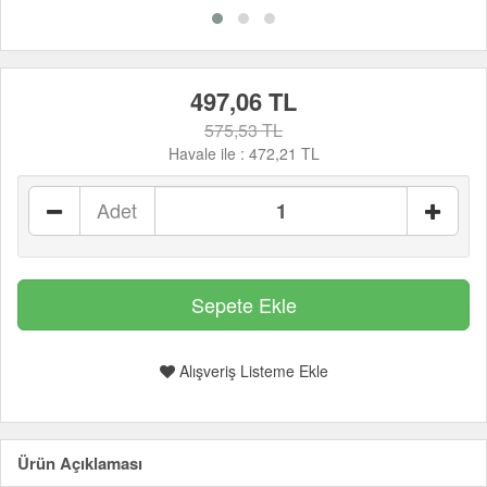
497,06 TL
575,53 TL
Havale ile :
472,21 TL
Adet
Alışveriş Listeme Ekle
Ürün Açıklaması