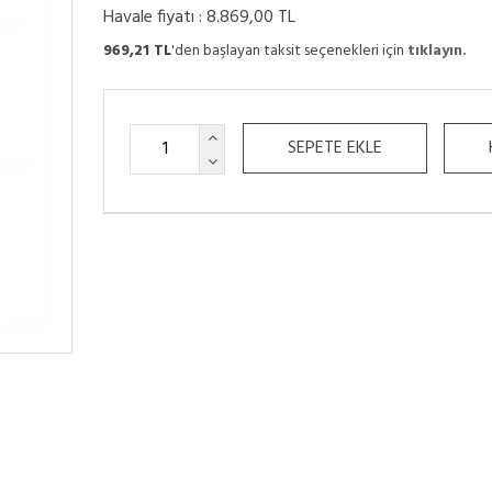
Havale fiyatı :
8.869,00 TL
969,21 TL
'den başlayan taksit seçenekleri için
tıklayın.