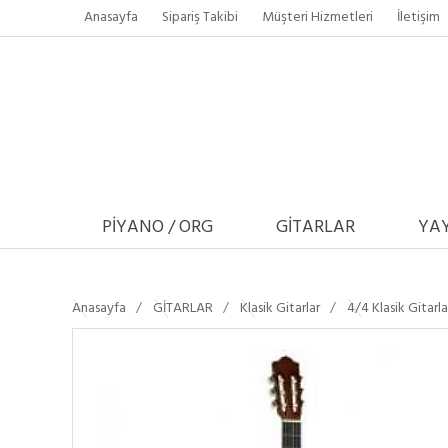
Anasayfa
Sipariş Takibi
Müşteri Hizmetleri
İletişim
PİYANO / ORG
GİTARLAR
YAY
Anasayfa
GİTARLAR
Klasik Gitarlar
4/4 Klasik Gitarla