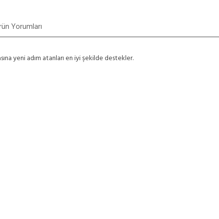
rün Yorumları
na yeni adım atanları en iyi şekilde destekler.