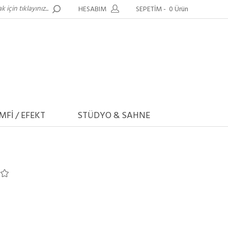
HESABIM
SEPETİM -
0 Ürün
MFİ / EFEKT
STÜDYO & SAHNE