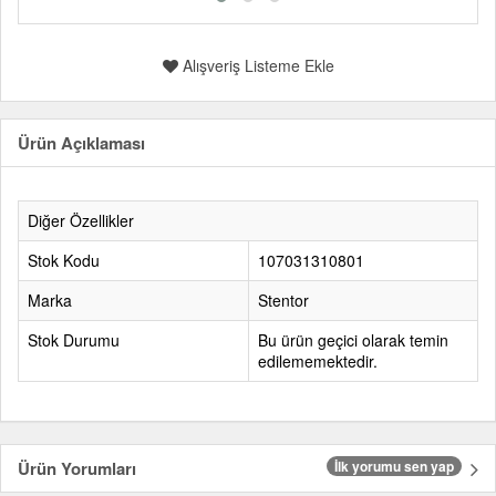
Alışveriş Listeme Ekle
Ürün Açıklaması
Diğer Özellikler
Stok Kodu
107031310801
Marka
Stentor
Stok Durumu
Bu ürün geçici olarak temin
edilememektedir.
Ürün Yorumları
İlk yorumu sen yap