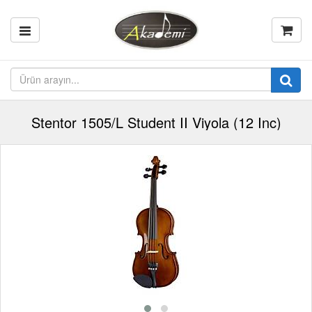
Stentor 1505/L Student II Viyola (12 Inc)