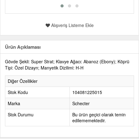
Alışveriş Listeme Ekle
Ürün Açıklaması
Gövde Şekli: Super Strat; Klavye Ağacı: Abanoz (Ebony); Köprü
Tipi: Özel Dizayn; Manyetik Dizilimi: H-H
Diğer Özellikler
Stok Kodu
104081225015
Marka
Schecter
Stok Durumu
Bu ürün geçici olarak temin
edilememektedir.