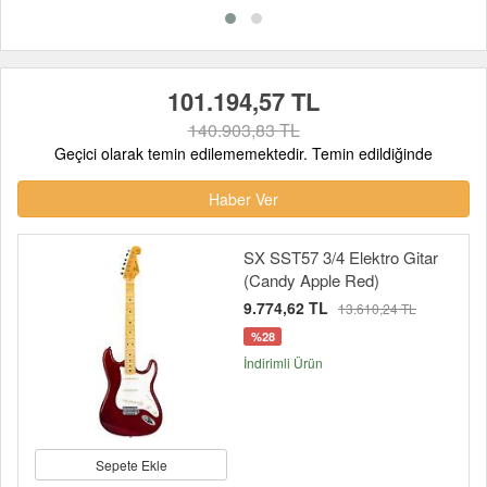
101.194,57 TL
140.903,83 TL
Geçici olarak temin edilememektedir. Temin edildiğinde
Haber Ver
SX SST57 3/4 Elektro Gitar
(Candy Apple Red)
9.774,62 TL
13.610,24 TL
%28
İndirimli Ürün
Sepete Ekle