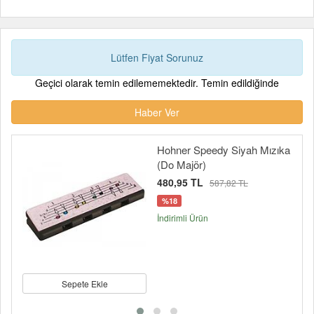
Lütfen Fiyat Sorunuz
Geçici olarak temin edilememektedir. Temin edildiğinde
Haber Ver
Hohner Speedy Siyah Mızıka
(Do Majör)
480,95 TL
587,82 TL
%18
İndirimli Ürün
Sepete Ekle