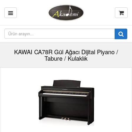
KAWAI CA78R Gül Ağacı Dijital Piyano /
Tabure / Kulaklık