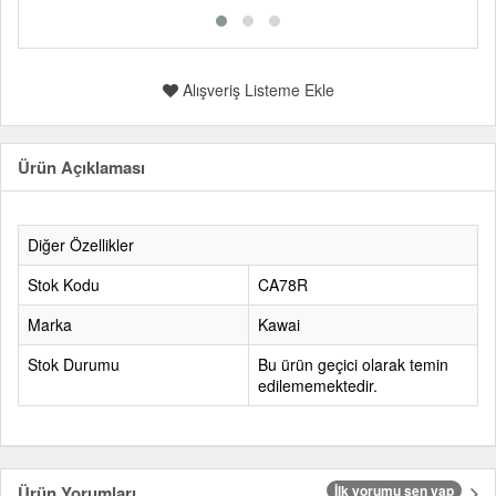
Alışveriş Listeme Ekle
Ürün Açıklaması
Diğer Özellikler
Stok Kodu
CA78R
Marka
Kawai
Stok Durumu
Bu ürün geçici olarak temin
edilememektedir.
Ürün Yorumları
İlk yorumu sen yap