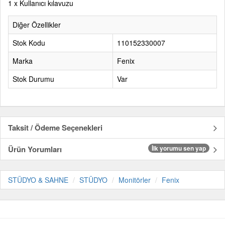
1 x Kullanıcı kılavuzu
Diğer Özellikler
Stok Kodu
110152330007
Marka
Fenix
Stok Durumu
Var
Taksit / Ödeme Seçenekleri
Ürün Yorumları
İlk yorumu sen yap
STÜDYO & SAHNE
STÜDYO
Monitörler
Fenix