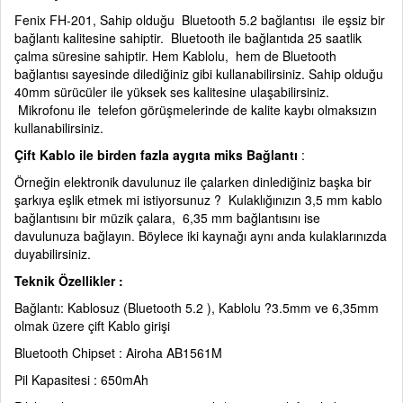
Fenix FH-201, Sahip olduğu Bluetooth 5.2 bağlantısı ile eşsiz bir
bağlantı kalitesine sahiptir. Bluetooth ile bağlantıda 25 saatlik
çalma süresine sahiptir. Hem Kablolu, hem de Bluetooth
bağlantısı sayesinde dilediğiniz gibi kullanabilirsiniz. Sahip olduğu
40mm sürücüler ile yüksek ses kalitesine ulaşabilirsiniz.
Mikrofonu ile telefon görüşmelerinde de kalite kaybı olmaksızın
kullanabilirsiniz.
Çift Kablo ile birden fazla aygıta miks Bağlantı
:
Örneğin elektronik davulunuz ile çalarken dinlediğiniz başka bir
şarkıya eşlik etmek mi istiyorsunuz ? Kulaklığınızın 3,5 mm kablo
bağlantısını bir müzik çalara, 6,35 mm bağlantısını ise
davulunuza bağlayın. Böylece iki kaynağı aynı anda kulaklarınızda
duyabilirsiniz.
Teknik Özellikler :
Bağlantı: Kablosuz (Bluetooth 5.2 ), Kablolu ?3.5mm ve 6,35mm
olmak üzere çift Kablo girişi
Bluetooth Chipset : Airoha AB1561M
Pil Kapasitesi : 650mAh