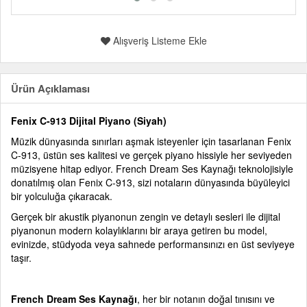
Alışveriş Listeme Ekle
Ürün Açıklaması
Fenix C-913 Dijital Piyano (Siyah)
Müzik dünyasında sınırları aşmak isteyenler için tasarlanan Fenix
C-913, üstün ses kalitesi ve gerçek piyano hissiyle her seviyeden
müzisyene hitap ediyor. French Dream Ses Kaynağı teknolojisiyle
donatılmış olan Fenix C-913, sizi notaların dünyasında büyüleyici
bir yolculuğa çıkaracak.
Gerçek bir akustik piyanonun zengin ve detaylı sesleri ile dijital
piyanonun modern kolaylıklarını bir araya getiren bu model,
evinizde, stüdyoda veya sahnede performansınızı en üst seviyeye
taşır.
French Dream Ses Kaynağı
, her bir notanın doğal tınısını ve