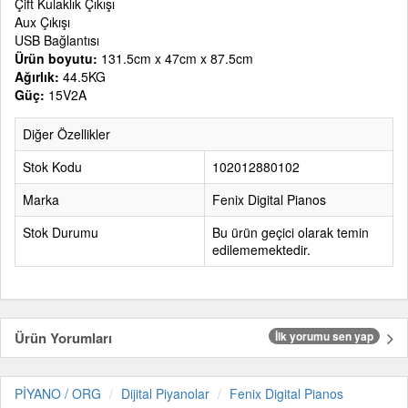
Çift Kulaklık Çıkışı
Aux Çıkışı
USB Bağlantısı
Ürün boyutu:
131.5cm x 47cm x 87.5cm
Ağırlık:
44.5KG
Güç:
15V2A
Diğer Özellikler
Stok Kodu
102012880102
Marka
Fenix Digital Pianos
Stok Durumu
Bu ürün geçici olarak temin
edilememektedir.
Ürün Yorumları
İlk yorumu sen yap
PİYANO / ORG
Dijital Piyanolar
Fenix Digital Pianos