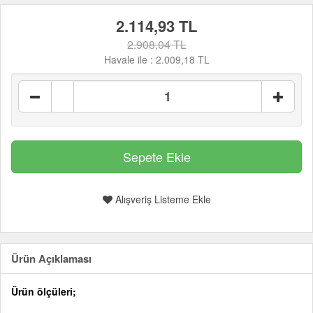
2.114,93 TL
2.908,04 TL
Havale ile :
2.009,18 TL
Alışveriş Listeme Ekle
Ürün Açıklaması
Ürün ölçüleri;