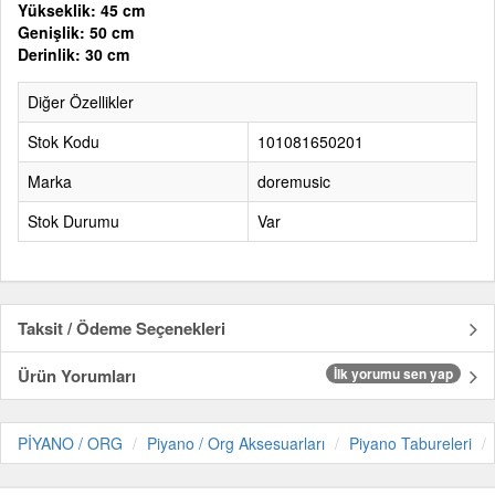
Yükseklik: 45 cm
Genişlik: 50 cm
Derinlik: 30 cm
Diğer Özellikler
Stok Kodu
101081650201
Marka
doremusic
Stok Durumu
Var
Taksit / Ödeme Seçenekleri
Ürün Yorumları
İlk yorumu sen yap
PİYANO / ORG
Piyano / Org Aksesuarları
Piyano Tabureleri