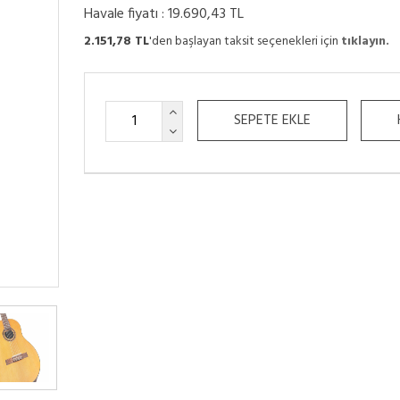
Havale fiyatı :
19.690,43 TL
2.151,78 TL
'den başlayan taksit seçenekleri için
tıklayın.