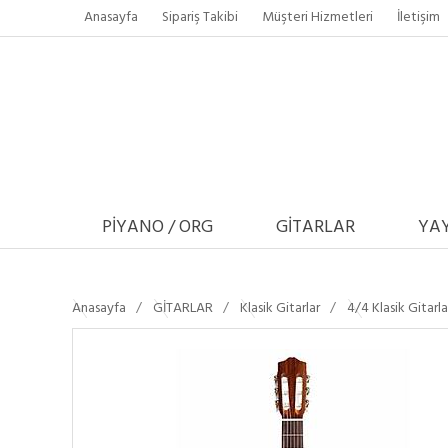
Anasayfa
Sipariş Takibi
Müşteri Hizmetleri
İletişim
PİYANO / ORG
GİTARLAR
YAY
Anasayfa
GİTARLAR
Klasik Gitarlar
4/4 Klasik Gitarla