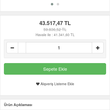
43.517,47 TL
59.836,52 TL
Havale ile :
41.341,60 TL
Alışveriş Listeme Ekle
Ürün Açıklaması