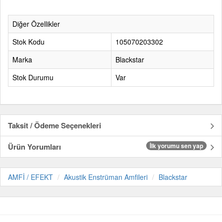
Diğer Özellikler
Stok Kodu
105070203302
Marka
Blackstar
Stok Durumu
Var
Taksit / Ödeme Seçenekleri
Ürün Yorumları
İlk yorumu sen yap
AMFİ / EFEKT
Akustik Enstrüman Amfileri
Blackstar