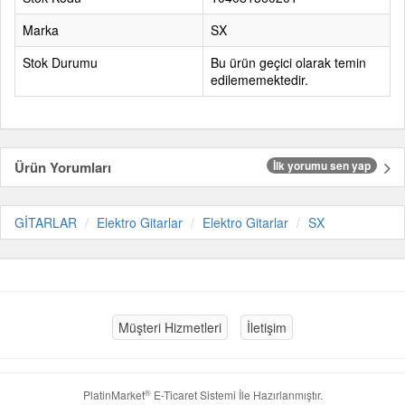
Marka
SX
Stok Durumu
Bu ürün geçici olarak temin
edilememektedir.
Ürün Yorumları
İlk yorumu sen yap
GİTARLAR
Elektro Gitarlar
Elektro Gitarlar
SX
Müşteri Hizmetleri
İletişim
®
PlatinMarket
E-Ticaret Sistemi
İle Hazırlanmıştır.