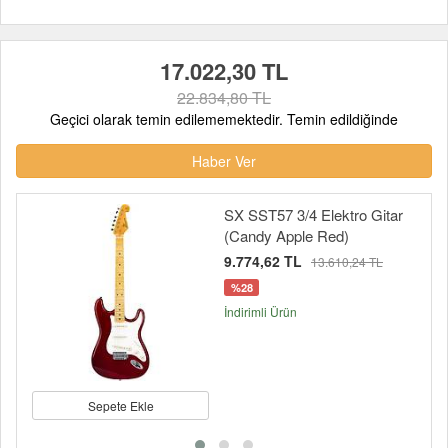
17.022,30 TL
22.834,80 TL
Geçici olarak temin edilememektedir. Temin edildiğinde
Haber Ver
SX SST57 3/4 Elektro Gitar
(Candy Apple Red)
9.774,62 TL
13.610,24 TL
%28
İndirimli Ürün
Sepete Ekle