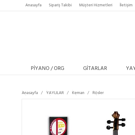
Anasayfa
Sipariş Takibi
Müşteri Hizmetleri
İletişim
PİYANO / ORG
GİTARLAR
YAY
Anasayfa
YAYLILAR
Keman
Rösler