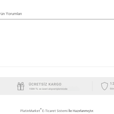
rün Yorumları
®
PlatinMarket
E-Ticaret Sistemi
İle Hazırlanmıştır.