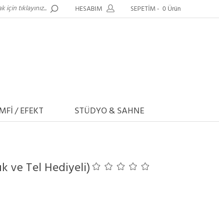
HESABIM
SEPETİM -
0 Ürün
MFİ / EFEKT
STÜDYO & SAHNE
k ve Tel Hediyeli)