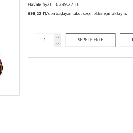
Havale fiyatı :
6.389,27 TL
698,22 TL
'den başlayan taksit seçenekleri için
tıklayın.