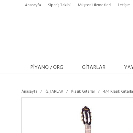
Anasayfa
Sipariş Takibi
Müşteri Hizmetleri
İletişim
PİYANO / ORG
GİTARLAR
YAY
Anasayfa
GİTARLAR
Klasik Gitarlar
4/4 Klasik Gitarla