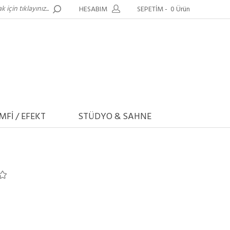
HESABIM
SEPETİM -
0 Ürün
MFİ / EFEKT
STÜDYO & SAHNE