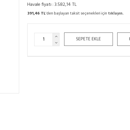
Havale fiyatı :
3.582,14 TL
391,46 TL
'den başlayan taksit seçenekleri için
tıklayın.