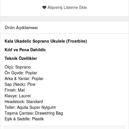
Alışveriş Listeme Ekle
Ürün Açıklaması
Kala Ukadelic Soprano Ukulele (Frostbite)
Kılıf ve Pena Dahildir.
Teknik Özellikler
Ölçü: Soprano
Ön Gçvde: Poplar
Arka & Yanlar: Poplar
Sap (Neck): Pine
Finish: Mat
Klavye: Laurel
Headstock: Standard
Teller: Aquila Super Nylgut®
Taşıma Çantası: Drawstring Bag
Eşik & Saddle: Plastik