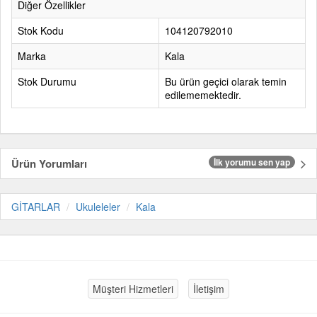
Diğer Özellikler
Stok Kodu
104120792010
Marka
Kala
Stok Durumu
Bu ürün geçici olarak temin
edilememektedir.
Ürün Yorumları
İlk yorumu sen yap
GİTARLAR
Ukuleleler
Kala
Müşteri Hizmetleri
İletişim