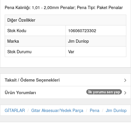
Pena Kalınlığı: 1,01 - 2,00mm Penalar; Pena Tipi: Paket Penalar
Diğer Özellikler
Stok Kodu
106060723302
Marka
Jim Dunlop
Stok Durumu
Var
Taksit / Ödeme Seçenekleri
Ürün Yorumları
İlk yorumu sen yap
GİTARLAR
Gitar Aksesuar/Yedek Parça
Pena
Jim Dunlop