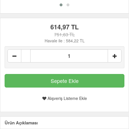
614,97 TL
751,63 TL
Havale ile :
584,22 TL
Alışveriş Listeme Ekle
Ürün Açıklaması