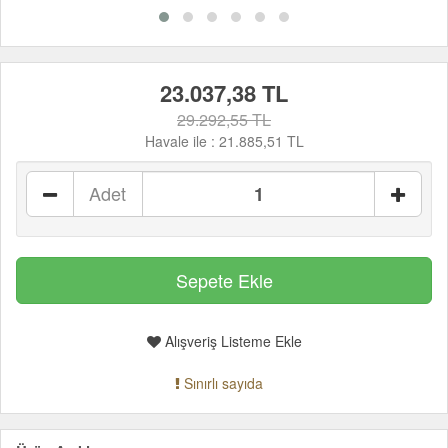
23.037,38 TL
29.292,55 TL
Havale ile :
21.885,51 TL
Adet
Alışveriş Listeme Ekle
Sınırlı sayıda