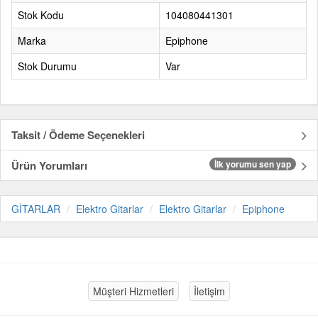
Stok Kodu
104080441301
Marka
Epiphone
Stok Durumu
Var
Taksit / Ödeme Seçenekleri
Ürün Yorumları
İlk yorumu sen yap
GİTARLAR
Elektro Gitarlar
Elektro Gitarlar
Epiphone
Müşteri Hizmetleri
İletişim