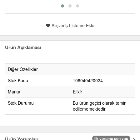
Alışveriş Listeme Ekle
Ürün Açıklaması
Diğer Özellikler
Stok Kodu
106040420024
Marka
Elixir
Stok Durumu
Bu ürün geçici olarak temin
edilememektedir.
Ürün Yorumları
İlk yorumu sen yap