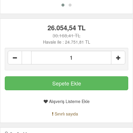
26.054,54 TL
30.168,41 TL
Havale ile :
24.751,81 TL
Alışveriş Listeme Ekle
Sınırlı sayıda