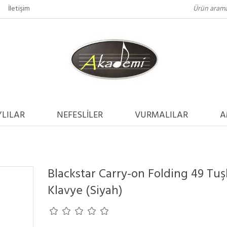
İletişim
LILAR
NEFESLİLER
VURMALILAR
A
Blackstar Carry-on Folding 49 Tuşl
Klavye (Siyah)