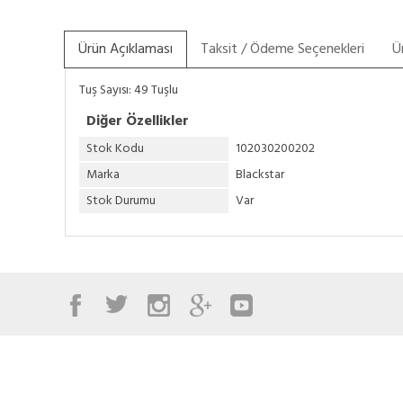
Ürün Açıklaması
Taksit / Ödeme Seçenekleri
Ü
Tuş Sayısı: 49 Tuşlu
Diğer Özellikler
Stok Kodu
102030200202
Marka
Blackstar
Stok Durumu
Var