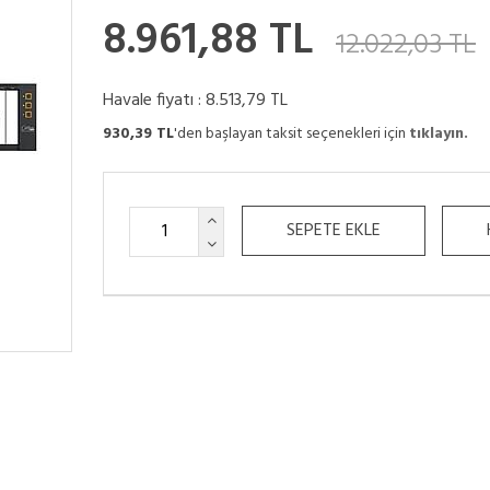
8.961,88 TL
12.022,03 TL
Havale fiyatı :
8.513,79 TL
930,39 TL
'den başlayan taksit seçenekleri için
tıklayın.