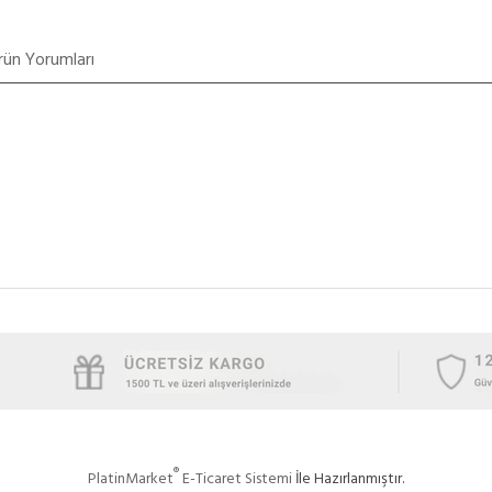
rün Yorumları
®
PlatinMarket
E-Ticaret Sistemi
İle Hazırlanmıştır.