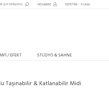
HESABIM
SEPETİM -
0 Ürün
MFİ / EFEKT
STÜDYO & SAHNE
u Taşınabilir & Katlanabilir Midi