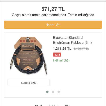
571,27 TL
Geçici olarak temin edilememektedir. Temin edildiğinde
Haber Ver
Blackstar Standard
Enstrüman Kablosu (6m)
1.211,29 TL
1.480,47 TL
%18
İndirimli Ürün
Sepete Ekle